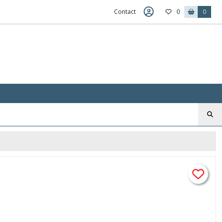
Contact
0
0