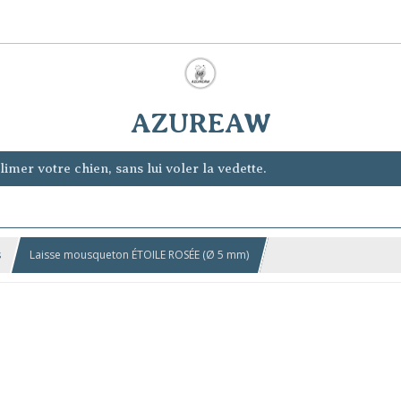
AZUREAW
imer votre chien, sans lui voler la vedette.
s
Laisse mousqueton ÉTOILE ROSÉE (Ø 5 mm)