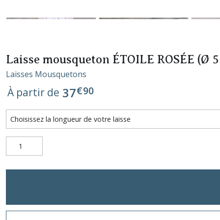
Laisse mousqueton ÉTOILE ROSÉE (Ø 
Laisses Mousquetons
€
90
37
À partir de