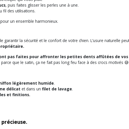
ucs
, puis faites glisser les perles une à une.
 fil des utilisations.
pour un ensemble harmonieux.
de garantir la sécurité et le confort de votre chien. L’usure naturelle p
propriétaire.
ont pas faites pour affronter les petites dents affûtées de vos 
parce que le satin, ça ne fait pas long feu face à des crocs motivés 😅
chiffon légèrement humide
.
e délicat
et dans un
filet de lavage
.
es et finitions.
 précieuse.