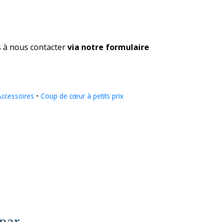
s à nous contacter
via notre formulaire
Accessoires
•
Coup de cœur à petits prix
 par