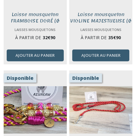
Laisse mousqueton
Laisse mousqueton
FRAMBOISE DORÉ (Ø
VIOLINE MAJESTUEUSE (Ø
4mm)
5 mm)
LAISSES MOUSQUETONS
LAISSES MOUSQUETONS
À PARTIR DE
32
€
90
À PARTIR DE
35
€
90
AJOUTER AU PANIER
AJOUTER AU PANIER
Disponible
Disponible