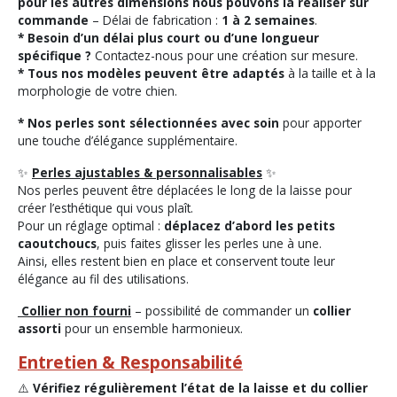
pour les autres dimensions nous pouvons la réaliser sur
commande
– Délai de fabrication :
1 à 2 semaines
.
* Besoin d’un délai plus court ou d’une longueur
spécifique ?
Contactez-nous pour une création sur mesure.
* Tous nos modèles peuvent être adaptés
à la taille et à la
morphologie de votre chien.
* Nos perles sont sélectionnées avec soin
pour apporter
une touche d’élégance supplémentaire.
✨
Perles ajustables & personnalisables
✨
Nos perles peuvent être déplacées le long de la laisse pour
créer l’esthétique qui vous plaît.
Pour un réglage optimal :
déplacez d’abord les petits
caoutchoucs
, puis faites glisser les perles une à une.
Ainsi, elles restent bien en place et conservent toute leur
élégance au fil des utilisations.
Collier non fourni
– possibilité de commander un
collier
assorti
pour un ensemble harmonieux.
Entretien & Responsabilité
⚠️
Vérifiez régulièrement l’état de la laisse et du collier