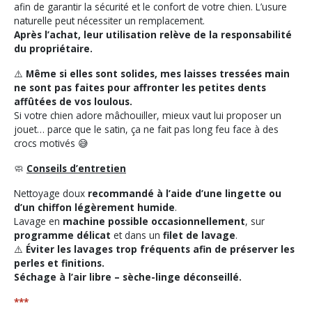
afin de garantir la sécurité et le confort de votre chien. L’usure
naturelle peut nécessiter un remplacement.
Après l’achat, leur utilisation relève de la responsabilité
du propriétaire.
⚠️
Même si elles sont solides, mes laisses tressées main
ne sont pas faites pour affronter les petites dents
affûtées de vos loulous.
Si votre chien adore mâchouiller, mieux vaut lui proposer un
jouet… parce que le satin, ça ne fait pas long feu face à des
crocs motivés 😅
🧼
Conseils d’entretien
Nettoyage doux
recommandé à l’aide d’une lingette ou
d’un chiffon légèrement humide
.
Lavage en
machine possible occasionnellement
, sur
programme délicat
et dans un
filet de lavage
.
⚠️
Éviter les lavages trop fréquents afin de préserver les
perles et finitions.
Séchage à l’air libre – sèche-linge déconseillé.
***