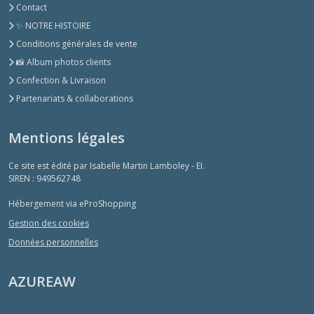
Contact
✨ NOTRE HISTOIRE
Conditions générales de vente
📸 Album photos clients
Confection & Livraison
Partenariats & collaborations
Mentions légales
Ce site est édité par Isabelle Martin Lamboley - EI.
SIREN : 949562748
Hébergement via eProShopping
Gestion des cookies
Données personnelles
AZUREAW