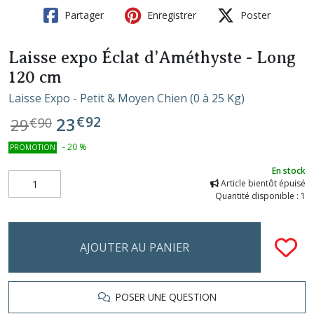
Partager
Enregistrer
Poster
Laisse expo Éclat d’Améthyste - Long
120 cm
Laisse Expo - Petit & Moyen Chien (0 à 25 Kg)
€
92
23
29
€
90
-
20
%
PROMOTION
En stock
Article bientôt épuisé
Quantité disponible : 1
AJOUTER AU PANIER
POSER UNE QUESTION