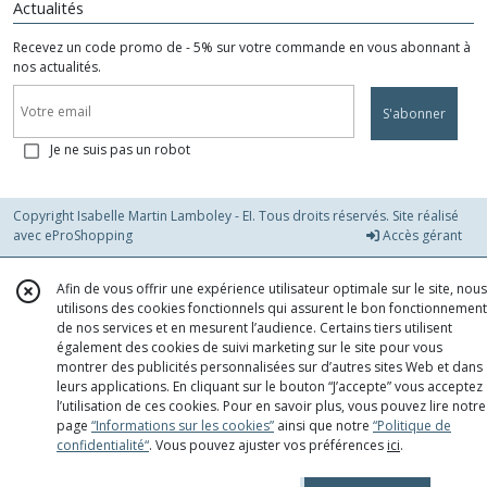
Actualités
Recevez un code promo de - 5% sur votre commande en vous abonnant à
nos actualités.
S'abonner
Je ne suis pas un robot
Copyright Isabelle Martin Lamboley - EI. Tous droits réservés. Site réalisé
avec
eProShopping
Accès gérant
Afin de vous offrir une expérience utilisateur optimale sur le site, nous
utilisons des cookies fonctionnels qui assurent le bon fonctionnement
de nos services et en mesurent l’audience. Certains tiers utilisent
également des cookies de suivi marketing sur le site pour vous
montrer des publicités personnalisées sur d’autres sites Web et dans
leurs applications. En cliquant sur le bouton “J’accepte” vous acceptez
l’utilisation de ces cookies. Pour en savoir plus, vous pouvez lire notre
page
“Informations sur les cookies”
ainsi que notre
“Politique de
confidentialité“
. Vous pouvez ajuster vos préférences
ici
.