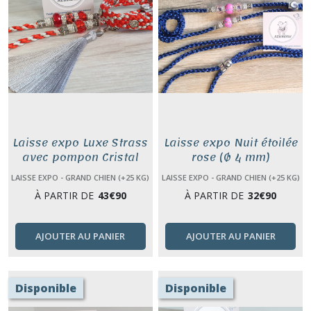
Laisse expo Luxe Strass
Laisse expo Nuit étoilée
avec pompon Cristal
rose (Ø 4 mm)
rouge (Ø 4 mm)
LAISSE EXPO - GRAND CHIEN (+25 KG)
LAISSE EXPO - GRAND CHIEN (+25 KG)
À PARTIR DE
43
€
90
À PARTIR DE
32
€
90
AJOUTER AU PANIER
AJOUTER AU PANIER
Disponible
Disponible