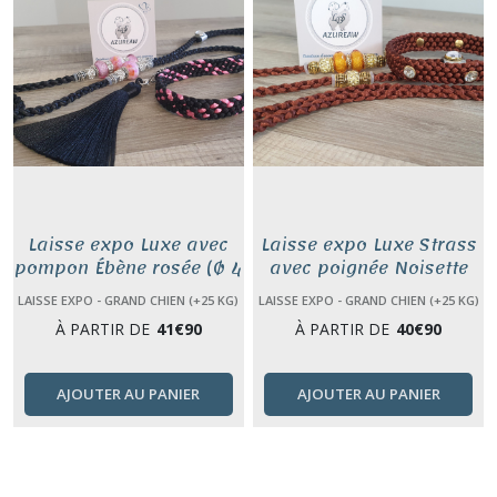
Laisse expo Luxe avec
Laisse expo Luxe Strass
pompon Ébène rosée (Ø 4
avec poignée Noisette
mm)
dorée (Ø 4 mm)
LAISSE EXPO - GRAND CHIEN (+25 KG)
LAISSE EXPO - GRAND CHIEN (+25 KG)
À PARTIR DE
41
€
90
À PARTIR DE
40
€
90
AJOUTER AU PANIER
AJOUTER AU PANIER