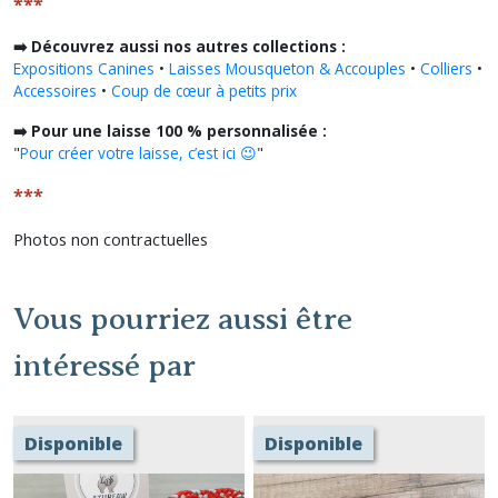
***
➡️ Découvrez aussi nos autres collections :
Expositions Canines
•
Laisses Mousqueton & Accouples
•
Colliers
•
Accessoires
•
Coup de cœur à petits prix
➡️ Pour une laisse 100 % personnalisée :
"
Pour créer votre laisse, c’est ici 😉
"
***
Photos non contractuelles
Vous pourriez aussi être
intéressé par
Disponible
Disponible