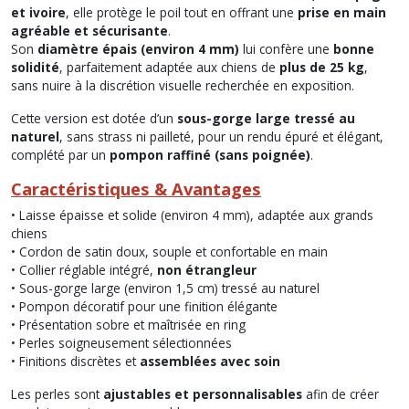
et ivoire
, elle protège le poil tout en offrant une
prise en main
agréable et sécurisante
.
Son
diamètre épais (environ 4 mm)
lui confère une
bonne
solidité
, parfaitement adaptée aux chiens de
plus de 25 kg
,
sans nuire à la discrétion visuelle recherchée en exposition.
Cette version est dotée d’un
sous-gorge large tressé au
naturel
, sans strass ni pailleté, pour un rendu épuré et élégant,
complété par un
pompon raffiné (sans poignée)
.
Caractéristiques
& Avantages
• Laisse épaisse et solide (environ 4 mm), adaptée aux grands
chiens
• Cordon de satin doux, souple et confortable en main
• Collier réglable intégré,
non étrangleur
• Sous-gorge large (environ 1,5 cm) tressé au naturel
• Pompon décoratif pour une finition élégante
• Présentation sobre et maîtrisée en ring
• Perles soigneusement sélectionnées
• Finitions discrètes et
assemblées avec soin
Les perles sont
ajustables et personnalisables
afin de créer