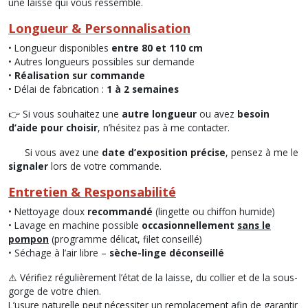
une laisse qui vous ressemble.
Longueur & Personnalisation
• Longueur disponibles
entre 80 et 110 cm
• Autres longueurs possibles sur demande
•
Réalisation sur commande
• Délai de fabrication :
1 à 2 semaines
👉
Si vous souhaitez une
autre longueur
ou avez
besoin
d’aide pour choisir
, n’hésitez pas à me contacter.
Si vous avez une
date d’exposition précise
, pensez à me le
signaler
lors de votre commande.
Entretien & Responsabilité
• Nettoyage doux
recommandé
(lingette ou chiffon humide)
• Lavage en machine possible
occasionnellement
sans le
pompon
(programme délicat, filet conseillé)
• Séchage à l’air libre –
sèche-linge déconseillé
⚠️ Vérifiez régulièrement l’état de la laisse, du collier et de la sous-
gorge de votre chien.
L’usure naturelle peut nécessiter un remplacement afin de garantir