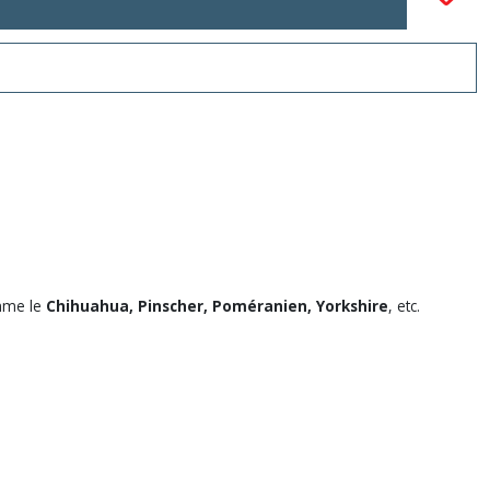
me le
Chihuahua, Pinscher, Poméranien, Yorkshire
, etc.