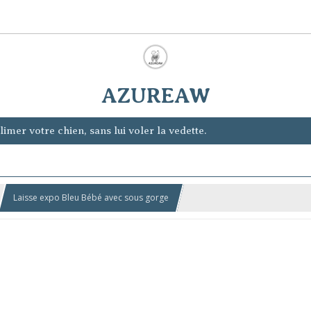
AZUREAW
imer votre chien, sans lui voler la vedette.
Laisse expo Bleu Bébé avec sous gorge