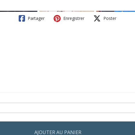
Partager
Enregistrer
Poster
AJOUTER AU PANIER