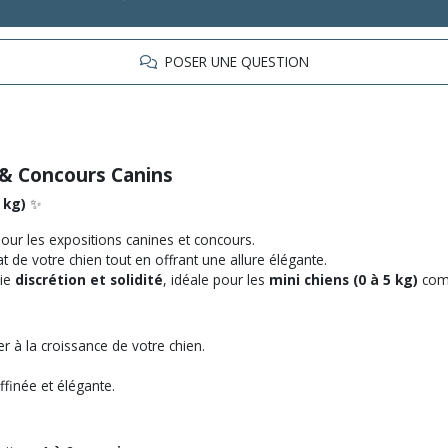
POSER UNE QUESTION
 & Concours Canins
 kg)
✨
pour les expositions canines et concours.
cat de votre chien tout en offrant une allure élégante.
lie
discrétion et solidité
, idéale pour les
mini chiens (0 à 5 kg)
com
er à la croissance de votre chien.
ffinée et élégante.