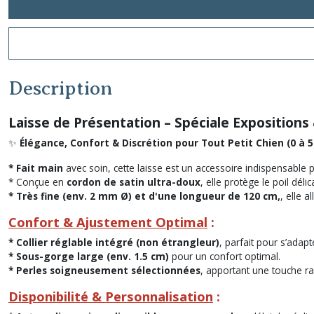
Description
Laisse de Présentation – Spéciale Expositions
✨
Élégance, Confort & Discrétion pour Tout Petit Chien (0 à 5
* Fait main
avec soin, cette laisse est un accessoire indispensable 
* Conçue en
cordon de satin ultra-doux
, elle protège le poil déli
* Très fine (env. 2 mm Ø) et d'une longueur de 120 cm,
, elle al
Confort & Ajustement Optimal
:
* Collier réglable intégré (non étrangleur)
, parfait pour s’adapt
* Sous-gorge large (env. 1.5 cm)
pour un confort optimal.
* Perles soigneusement sélectionnées
, apportant une touche ra
Disponibilité & Personnalisation
: