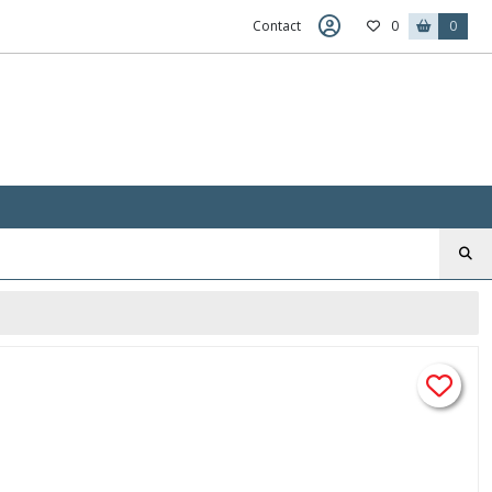
Contact
0
0