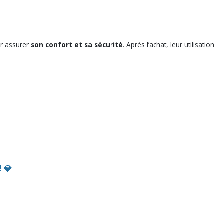
our assurer
son confort et sa sécurité
. Après l’achat, leur utilisation
!
💎