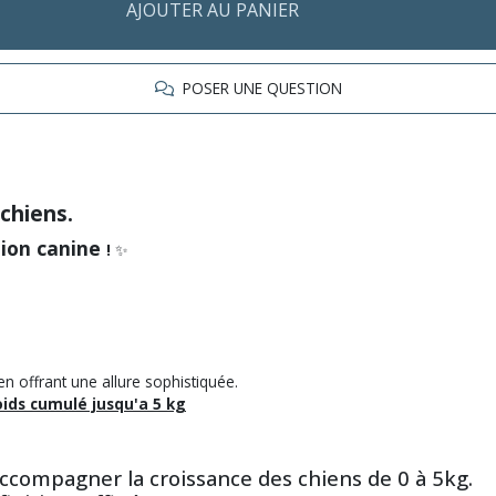
AJOUTER AU PANIER
POSER UNE QUESTION
 chiens.
tion canine
!
✨
 en offrant une allure sophistiquée.
oids cumulé jusqu'a 5 kg
accompagner la croissance des chiens de 0 à 5kg.