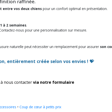
nition raffinée.
 entre vos deux chiens
pour un confort optimal en présentation.
1 à 2 semaines
.
ontactez-nous pour une personnalisation sur mesure.
n. L’usure naturelle peut nécessiter un remplacement pour assurer
son co
on, entièrement créée selon vos envies ! 💝
 à nous contacter
via notre formulaire
ccessoires
•
Coup de cœur à petits prix