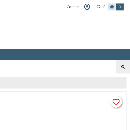
Contact
0
0