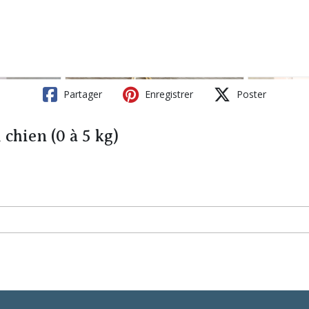
Partager
Enregistrer
Poster
hien (0 à 5 kg)