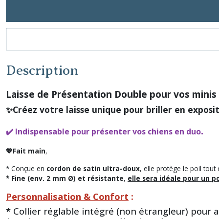
Description
Laisse de Présentation Double pour vos minis
✨Créez votre laisse unique pour briller en exposi
.
✔️ Indispensable pour présenter vos chiens en duo
💖Fait main
,
* Conçue en
cordon de satin ultra-doux
, elle protège le poil tout
* Fine (env. 2 mm Ø) et résistante
,
elle sera idéale pour un p
Personnalisation & Confort
:
*
Collier réglable intégré (non étrangleur) pour 