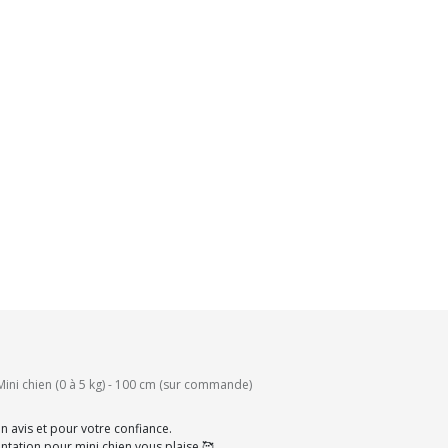
ini chien (0 à 5 kg) - 100 cm (sur commande)
 avis et pour votre confiance.
entation pour mini chien vous plaise 🥰