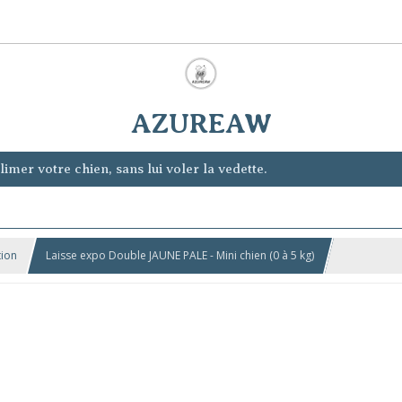
AZUREAW
imer votre chien, sans lui voler la vedette.
tion
Laisse expo Double JAUNE PALE - Mini chien (0 à 5 kg)