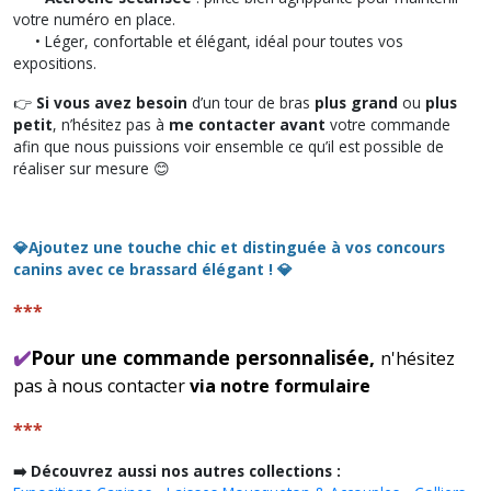
votre numéro en place.
• Léger, confortable et élégant, idéal pour toutes vos
expositions.
👉
Si vous avez besoin
d’un tour de bras
plus grand
ou
plus
petit
, n’hésitez pas à
me contacter avant
votre commande
afin que nous puissions voir ensemble ce qu’il est possible de
réaliser sur mesure 😊
💎Ajoutez une touche chic et distinguée à vos concours
canins avec ce brassard élégant ! 💎
***
✔️
Pour une commande personnalisée,
n'hésitez
pas à nous contacter
via notre formulaire
***
➡️ Découvrez aussi nos autres collections :