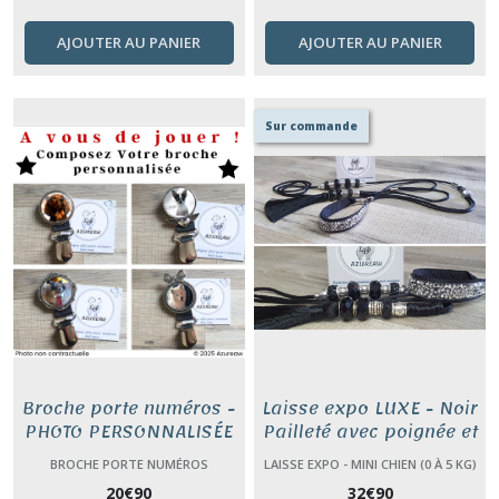
AJOUTER AU PANIER
AJOUTER AU PANIER
Sur commande
Broche porte numéros -
Laisse expo LUXE - Noir
PHOTO PERSONNALISÉE
Pailleté avec poignée et
pompon
BROCHE PORTE NUMÉROS
LAISSE EXPO - MINI CHIEN (0 À 5 KG)
20
€
90
32
€
90