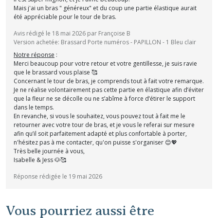
Mais j'ai un bras " généreux" et du coup une partie élastique aurait
été appréciable pour le tour de bras.
Avis rédigé le 18 mai 2026 par Françoise B
Version achetée: Brassard Porte numéros - PAPILLON - 1 Bleu clair
Notre réponse
:
Merci beaucoup pour votre retour et votre gentillesse, je suis ravie
que le brassard vous plaise 🥰
Concernant le tour de bras, je comprends tout à fait votre remarque.
Je ne réalise volontairement pas cette partie en élastique afin d’éviter
que la fleur ne se décolle ou ne s’abîme à force d’étirer le support
dans le temps.
En revanche, si vous le souhaitez, vous pouvez tout à fait me le
retourner avec votre tour de bras, et je vous le referai sur mesure
afin qu’il soit parfaitement adapté et plus confortable à porter,
n'hésitez pas à me contacter, qu'on puisse s'organiser 😊💖
Très belle journée à vous,
Isabelle & Jess 🐶🥰
Réponse rédigée le 19 mai 2026
Vous pourriez aussi être