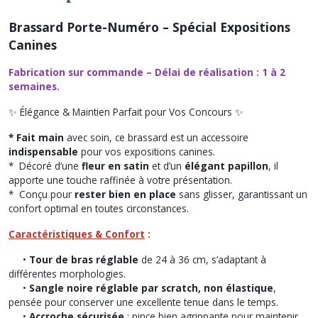
Brassard Porte-Numéro – Spécial Expositions
Canines
Fabrication sur commande – Délai de réalisation : 1 à 2
semaines.
✨ Élégance & Maintien Parfait pour Vos Concours ✨
* Fait main
avec soin, ce brassard est un accessoire
indispensable
pour vos expositions canines.
* Décoré d’une
fleur en satin
et d’un
élégant papillon
, il
apporte une touche raffinée à votre présentation.
* Conçu pour
rester bien en place
sans glisser, garantissant un
confort optimal en toutes circonstances.
Caractéristiques & Confort
:
•
Tour de bras réglable
de 24 à 36 cm, s’adaptant à
différentes morphologies.
•
Sangle noire réglable par scratch, non élastique
,
pensée pour conserver une excellente tenue dans le temps.
•
Accroche sécurisée
: pince bien agrippante pour maintenir