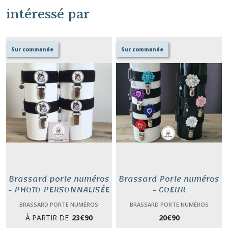
intéressé par
Sur commande
Sur commande
Brassard porte numéros
Brassard Porte numéros
- PHOTO PERSONNALISÉE
- COEUR
BRASSARD PORTE NUMÉROS
BRASSARD PORTE NUMÉROS
À PARTIR DE
23
€
90
20
€
90